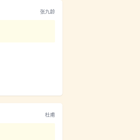
张九龄
杜甫