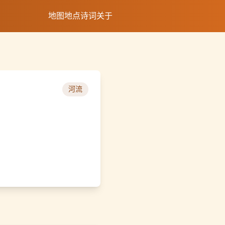
地图
地点
诗词
关于
河流