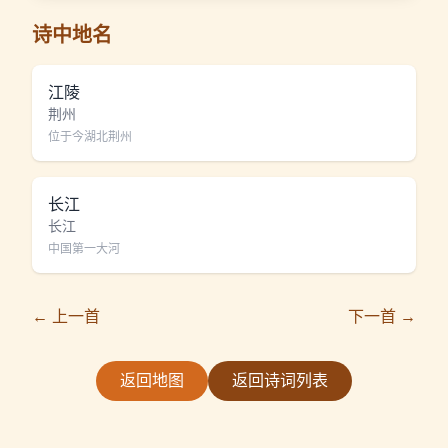
诗中地名
江陵
荆州
位于今湖北荆州
长江
长江
中国第一大河
← 上一首
下一首 →
返回地图
返回诗词列表