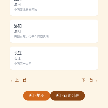
淮河
中国南北分界河流
洛阳
洛阳
唐朝东都，位于今河南洛阳
长江
长江
中国第一大河
← 上一首
下一首 →
返回地图
返回诗词列表