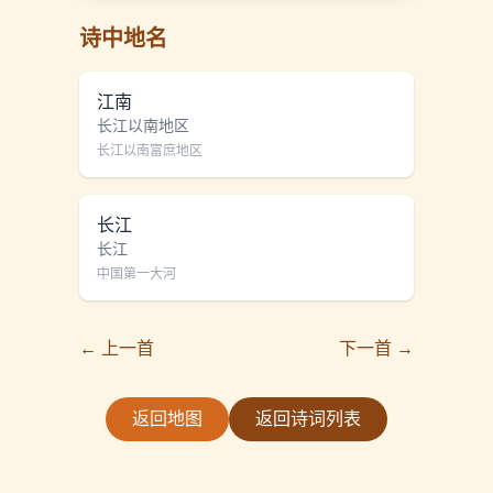
诗中地名
江南
长江以南地区
长江以南富庶地区
长江
长江
中国第一大河
← 上一首
下一首 →
返回地图
返回诗词列表