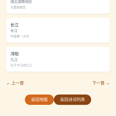
湖北湖南地区
古楚国地区
长江
长江
中国第一大河
浔阳
九江
位于今江西九江
← 上一首
下一首 →
返回地图
返回诗词列表