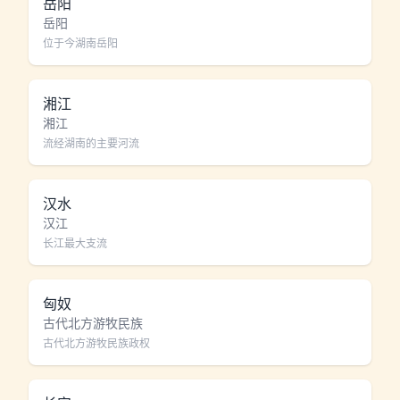
岳阳
岳阳
位于今湖南岳阳
湘江
湘江
流经湖南的主要河流
汉水
汉江
长江最大支流
匈奴
古代北方游牧民族
古代北方游牧民族政权