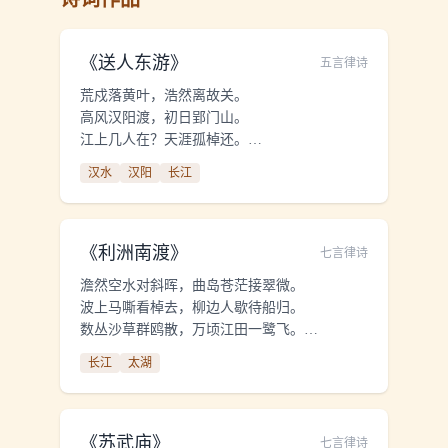
《
送人东游
》
五言律诗
荒戍落黄叶，浩然离故关。
高风汉阳渡，初日郢门山。
江上几人在？天涯孤棹还。
何当重相见，樽酒慰离颜？
汉水
汉阳
长江
《
利洲南渡
》
七言律诗
澹然空水对斜晖，曲岛苍茫接翠微。
波上马嘶看棹去，柳边人歇待船归。
数丛沙草群鸥散，万顷江田一鹭飞。
谁解乘舟寻范蠡，五湖烟水独忘机？
长江
太湖
《
苏武庙
》
七言律诗