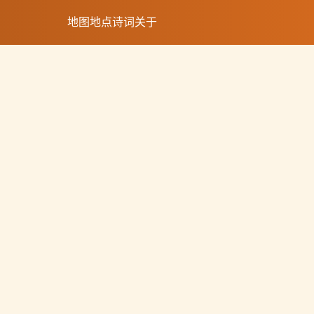
地图
地点
诗词
关于