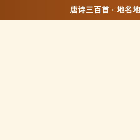
唐诗三百首 · 地名