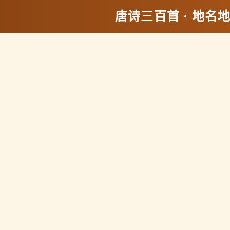
唐诗三百首 · 地名