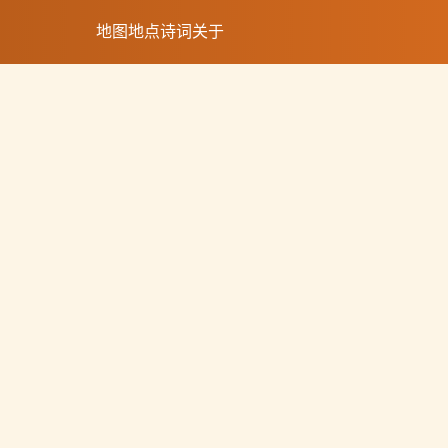
地图
地点
诗词
关于