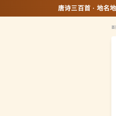
唐诗三百首 · 地名
首