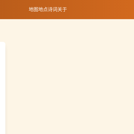
地图
地点
诗词
关于