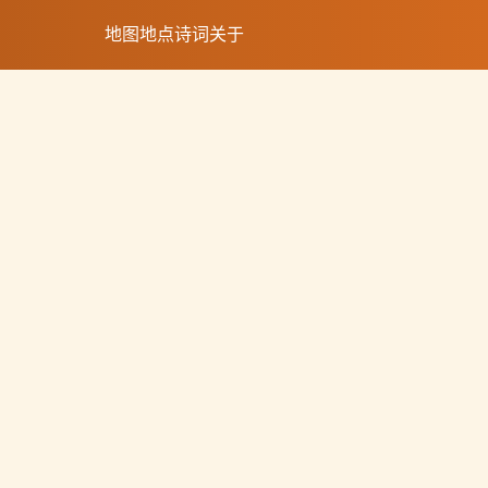
地图
地点
诗词
关于