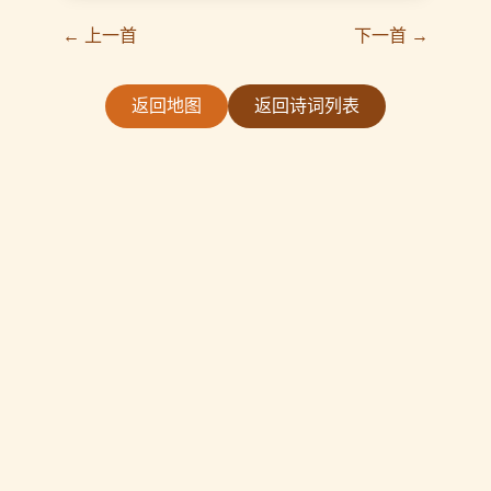
← 上一首
下一首 →
返回地图
返回诗词列表