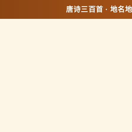
唐诗三百首 · 地名