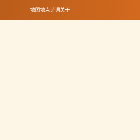
地图
地点
诗词
关于