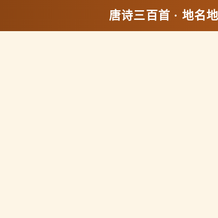
唐诗三百首 · 地名