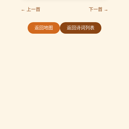
← 上一首
下一首 →
返回地图
返回诗词列表