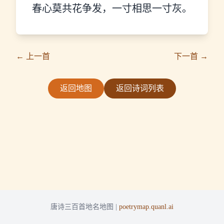
春心莫共花争发，一寸相思一寸灰。
← 上一首
下一首 →
返回地图
返回诗词列表
唐诗三百首地名地图 |
poetrymap.quanl.ai