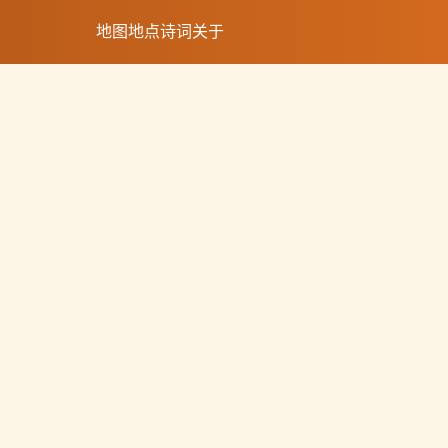
地图
地点
诗词
关于