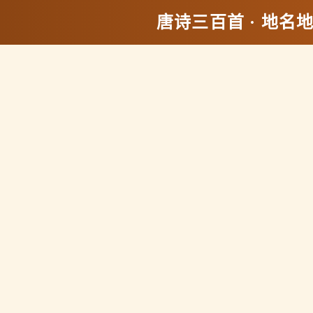
唐诗三百首 · 地名